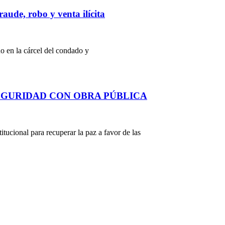
aude, robo y venta ilícita
o en la cárcel del condado y
EGURIDAD CON OBRA PÚBLICA
itucional para recuperar la paz a favor de las