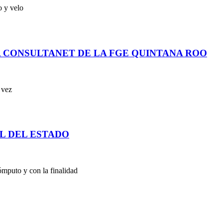
o y velo
 CONSULTANET DE LA FGE QUINTANA ROO
 vez
L DEL ESTADO
puto y con la finalidad