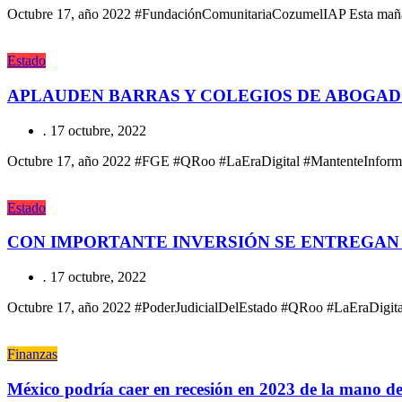
Octubre 17, año 2022 #FundaciónComunitariaCozumelIAP Esta mañana 
Estado
APLAUDEN BARRAS Y COLEGIOS DE ABOGAD
.
17 octubre, 2022
Octubre 17, año 2022 #FGE #QRoo #LaEraDigital #MantenteInformado
Estado
CON IMPORTANTE INVERSIÓN SE ENTREGAN 
.
17 octubre, 2022
Octubre 17, año 2022 #PoderJudicialDelEstado #QRoo #LaEraDigital
Finanzas
México podría caer en recesión en 2023 de la mano d