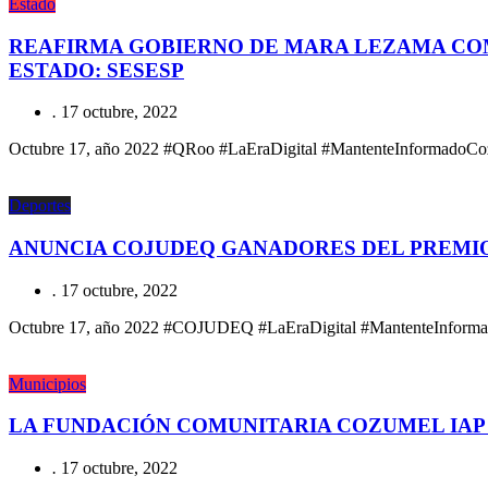
Estado
REAFIRMA GOBIERNO DE MARA LEZAMA COM
ESTADO: SESESP
.
17 octubre, 2022
Octubre 17, año 2022 #QRoo #LaEraDigital #MantenteInformadoCozum
Deportes
ANUNCIA COJUDEQ GANADORES DEL PREMIO
.
17 octubre, 2022
Octubre 17, año 2022 #COJUDEQ #LaEraDigital #MantenteInformado 
Municipios
LA FUNDACIÓN COMUNITARIA COZUMEL IAP
.
17 octubre, 2022