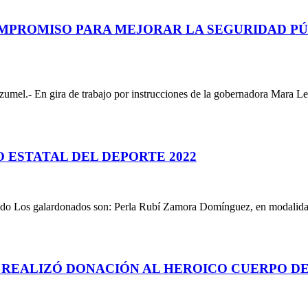
PROMISO PARA MEJORAR LA SEGURIDAD PÚB
el.- En gira de trabajo por instrucciones de la gobernadora Mara L
 ESTATAL DEL DEPORTE 2022
Los galardonados son: Perla Rubí Zamora Domínguez, en modalidad 
 REALIZÓ DONACIÓN AL HEROICO CUERPO DE