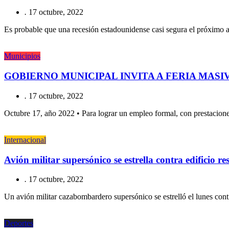
.
17 octubre, 2022
Es probable que una recesión estadounidense casi segura el próximo 
Municipios
GOBIERNO MUNICIPAL INVITA A FERIA MASI
.
17 octubre, 2022
Octubre 17, año 2022 • Para lograr un empleo formal, con prestacione
Internacional
Avión militar supersónico se estrella contra edificio re
.
17 octubre, 2022
Un avión militar cazabombardero supersónico se estrelló el lunes contra
Deportes