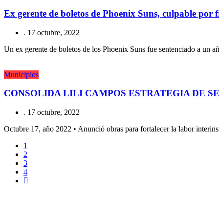
Ex gerente de boletos de Phoenix Suns, culpable por fr
.
17 octubre, 2022
Un ex gerente de boletos de los Phoenix Suns fue sentenciado a un añ
Municipios
CONSOLIDA LILI CAMPOS ESTRATEGIA DE S
.
17 octubre, 2022
Octubre 17, año 2022 • Anunció obras para fortalecer la labor interinst
1
2
3
4