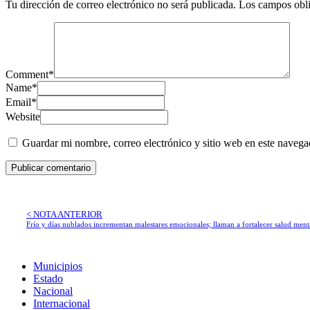
Tu dirección de correo electrónico no será publicada.
Los campos obli
Comment
*
Name
*
Email
*
Website
Guardar mi nombre, correo electrónico y sitio web en este naveg
< NOTA ANTERIOR
Frío y días nublados incrementan malestares emocionales; llaman a fortalecer salud ment
Municipios
Estado
Nacional
Internacional