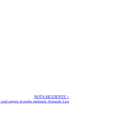
NOTA SIGUIENTE >
on total respeto al medio ambiente: Armando Lara