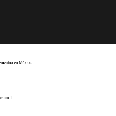
Femenino en México.
hetumal