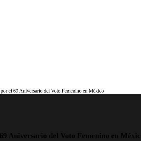
 por el 69 Aniversario del Voto Femenino en México
 69 Aniversario del Voto Femenino en Méxi