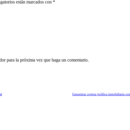
gatorios están marcados con
*
ador para la próxima vez que haga un comentario.
al
Garantizar certeza jurídica inmobiliaria c