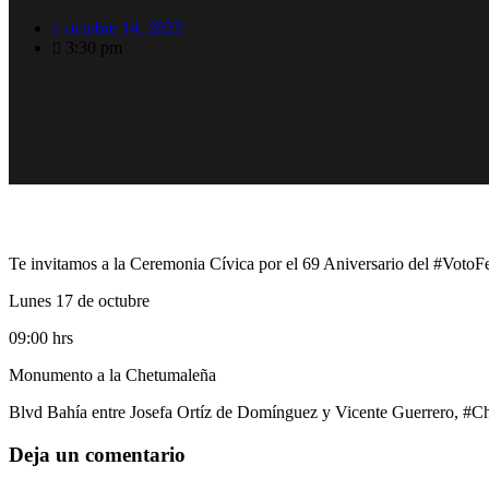
octubre 14, 2022
3:30 pm
Te invitamos a la Ceremonia Cívica por el 69 Aniversario del #Voto
Lunes 17 de octubre
09:00 hrs
Monumento a la Chetumaleña
Blvd Bahía entre Josefa Ortíz de Domínguez y Vicente Guerrero, #C
Deja un comentario