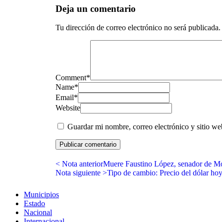
Deja un comentario
Tu dirección de correo electrónico no será publicada.
Comment
*
Name
*
Email
*
Website
Guardar mi nombre, correo electrónico y sitio w
< Nota anterior
Muere Faustino López, senador de Mor
Nota siguiente >
Tipo de cambio: Precio del dólar h
Municipios
Estado
Nacional
Internacional