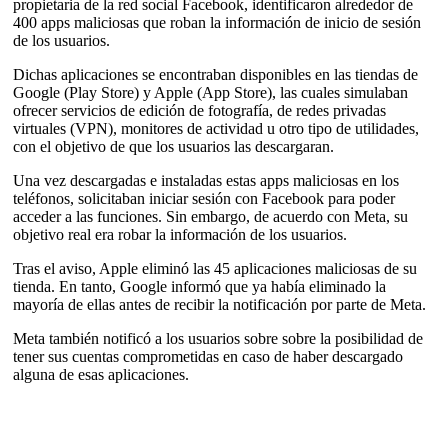
propietaria de la red social Facebook, identificaron alrededor de
400 apps maliciosas que roban la información de inicio de sesión
de los usuarios.
Dichas aplicaciones se encontraban disponibles en las tiendas de
Google (Play Store) y Apple (App Store), las cuales simulaban
ofrecer servicios de edición de fotografía, de redes privadas
virtuales (VPN), monitores de actividad u otro tipo de utilidades,
con el objetivo de que los usuarios las descargaran.
Una vez descargadas e instaladas estas apps maliciosas en los
teléfonos, solicitaban iniciar sesión con Facebook para poder
acceder a las funciones. Sin embargo, de acuerdo con Meta, su
objetivo real era robar la información de los usuarios.
Tras el aviso, Apple eliminó las 45 aplicaciones maliciosas de su
tienda. En tanto, Google informó que ya había eliminado la
mayoría de ellas antes de recibir la notificación por parte de Meta.
Meta también notificó a los usuarios sobre sobre la posibilidad de
tener sus cuentas comprometidas en caso de haber descargado
alguna de esas aplicaciones.