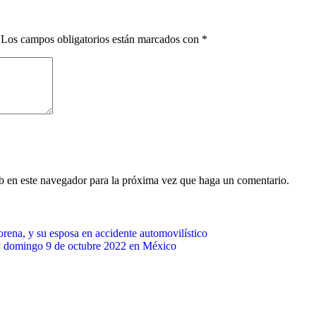
Los campos obligatorios están marcados con
*
eb en este navegador para la próxima vez que haga un comentario.
ena, y su esposa en accidente automovilístico
oy domingo 9 de octubre 2022 en México