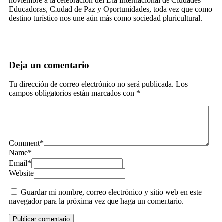
noviembre a la celebración del Día Internacional de Ciudades
Educadoras, Ciudad de Paz y Oportunidades, toda vez que como
destino turístico nos une aún más como sociedad pluricultural.
Deja un comentario
Tu dirección de correo electrónico no será publicada.
Los
campos obligatorios están marcados con
*
Comment
*
Name
*
Email
*
Website
Guardar mi nombre, correo electrónico y sitio web en este
navegador para la próxima vez que haga un comentario.