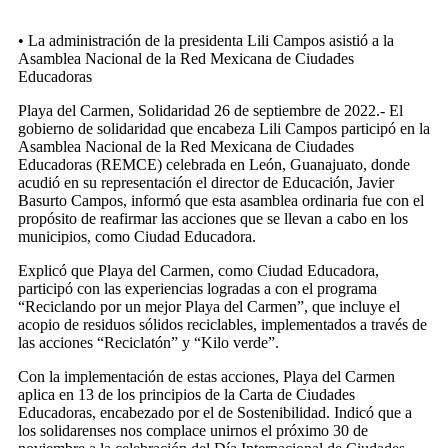
• La administración de la presidenta Lili Campos asistió a la
Asamblea Nacional de la Red Mexicana de Ciudades
Educadoras
Playa del Carmen, Solidaridad 26 de septiembre de 2022.- El
gobierno de solidaridad que encabeza Lili Campos participó en la
Asamblea Nacional de la Red Mexicana de Ciudades
Educadoras (REMCE) celebrada en León, Guanajuato, donde
acudió en su representación el director de Educación, Javier
Basurto Campos, informó que esta asamblea ordinaria fue con el
propósito de reafirmar las acciones que se llevan a cabo en los
municipios, como Ciudad Educadora.
Explicó que Playa del Carmen, como Ciudad Educadora,
participó con las experiencias logradas a con el programa
“Reciclando por un mejor Playa del Carmen”, que incluye el
acopio de residuos sólidos reciclables, implementados a través de
las acciones “Reciclatón” y “Kilo verde”.
Con la implementación de estas acciones, Playa del Carmen
aplica en 13 de los principios de la Carta de Ciudades
Educadoras, encabezado por el de Sostenibilidad. Indicó que a
los solidarenses nos complace unirnos el próximo 30 de