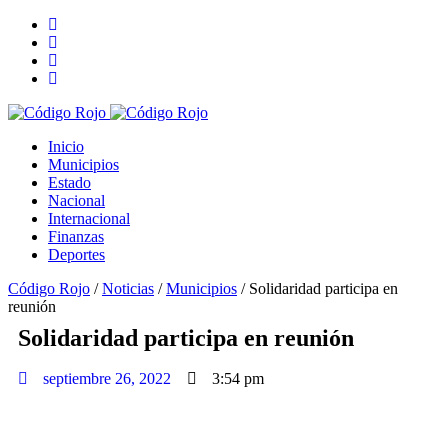
Inicio
Municipios
Estado
Nacional
Internacional
Finanzas
Deportes
Código Rojo
/
Noticias
/
Municipios
/
Solidaridad participa en
reunión
Solidaridad participa en reunión
septiembre 26, 2022
3:54 pm