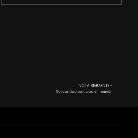
NOTA SIGUIENTE >
Solidaridad participa en reunión