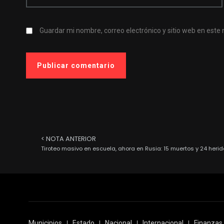
Guardar mi nombre, correo electrónico y sitio web en est
< NOTA ANTERIOR
Tiroteo masivo en escuela, ahora en Rusia: 15 muertos y 24 heri
Municipios
Estado
Nacional
Internacional
Finanzas