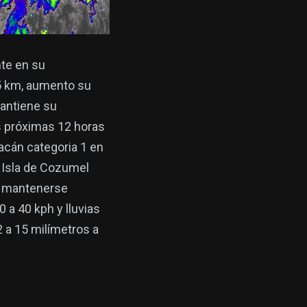
te en su
75 km, aumento su
mantiene su
s próximas 12 horas
acán categoria 1 en
a Isla de Cozumel
: mantenerse
 a 40 kph y lluvias
 a 15 milímetros a