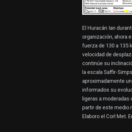
El Huracán Ian duran
organización, ahora 
fuerza de 130 a 135 
velocidad de desplaz
continúe su inclinac
la escala Saffir-Simp
aproximadamente uno
informados su evoluci
ligeras a moderadas 
partir de este medio
Elaboro el Corl Met. E