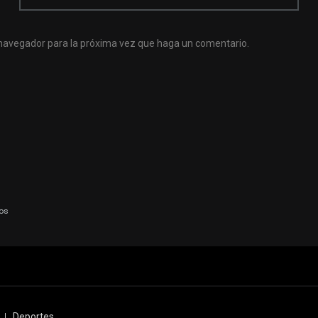
e navegador para la próxima vez que haga un comentario.
dos
Deportes