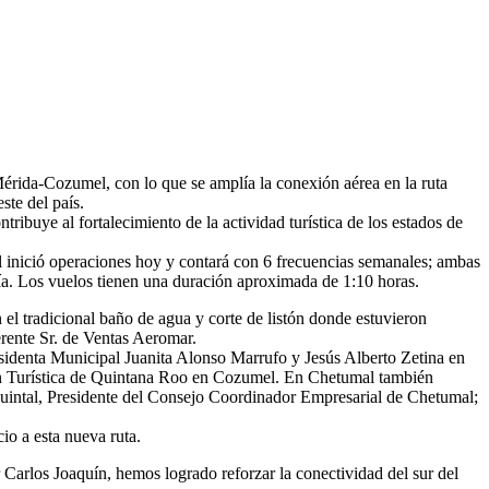
rida-Cozumel, con lo que se amplía la conexión aérea en la ruta
ste del país.
tribuye al fortalecimiento de la actividad turística de los estados de
 inició operaciones hoy y contará con 6 frecuencias semanales; ambas
ía. Los vuelos tienen una duración aproximada de 1:10 horas.
 el tradicional baño de agua y corte de listón donde estuvieron
erente Sr. de Ventas Aeromar.
esidenta Municipal Juanita Alonso Marrufo y Jesús Alberto Zetina en
ón Turística de Quintana Roo en Cozumel. En Chetumal también
Quintal, Presidente del Consejo Coordinador Empresarial de Chetumal;
io a esta nueva ruta.
Carlos Joaquín, hemos logrado reforzar la conectividad del sur del