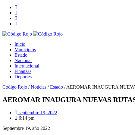
Inicio
Municipios
Estado
Nacional
Internacional
Finanzas
Deportes
Código Rojo
/
Noticias
/
Estado
/
AEROMAR INAUGURA NUEVA
AEROMAR INAUGURA NUEVAS RUTA
septiembre 19, 2022
6:14 pm
Septiembre 19, año 2022