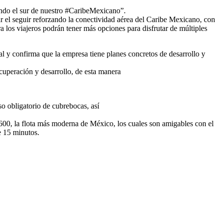
endo el sur de nuestro #CaribeMexicano”.
el seguir reforzando la conectividad aérea del Caribe Mexicano, con
los viajeros podrán tener más opciones para disfrutar de múltiples
 y confirma que la empresa tiene planes concretos de desarrollo y
uperación y desarrollo, de esta manera
o obligatorio de cubrebocas, así
 600, la flota más moderna de México, los cuales son amigables con el
e 15 minutos.