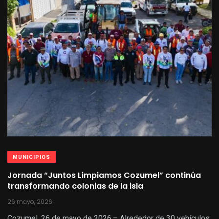
MUNICIPIOS
Jornada “Juntos Limpiamos Cozumel” continúa
transformando colonias de la isla
26 mayo, 2026
Cozumel, 26 de mayo de 2026.– Alrededor de 30 vehículos