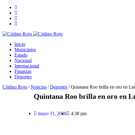
Inicio
Municipios
Estado
Nacional
Internacional
Finanzas
Deportes
Código Rojo
/
Noticias
/
Deportes
/
Quintana Roo brilla en oro en 
Quintana Roo brilla en oro en 
mayo 31, 2026
4:38 pm