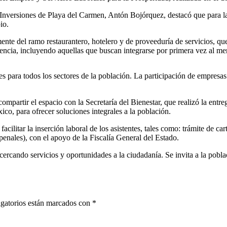
 Inversiones de Playa del Carmen, Antón Bojórquez, destacó que para la
io.
mente del ramo restaurantero, hotelero y de proveeduría de servicios, q
iencia, incluyendo aquellas que buscan integrarse por primera vez al me
 para todos los sectores de la población. La participación de empresas
 compartir el espacio con la Secretaría del Bienestar, que realizó la en
o, para ofrecer soluciones integrales a la población.
acilitar la inserción laboral de los asistentes, tales como: trámite de cart
penales), con el apoyo de la Fiscalía General del Estado.
ercando servicios y oportunidades a la ciudadanía. Se invita a la pobl
gatorios están marcados con
*