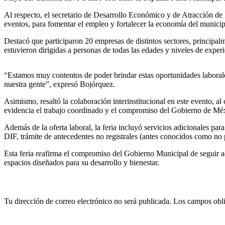
Al respecto, el secretario de Desarrollo Económico y de Atracción de
eventos, para fomentar el empleo y fortalecer la economía del municip
Destacó que participaron 20 empresas de distintos sectores, principal
estuvieron dirigidas a personas de todas las edades y niveles de exper
“Estamos muy contentos de poder brindar estas oportunidades laborales
nuestra gente”, expresó Bojórquez.
Asimismo, resaltó la colaboración interinstitucional en este evento, al
evidencia el trabajo coordinado y el compromiso del Gobierno de Méxic
Además de la oferta laboral, la feria incluyó servicios adicionales para f
DIF, trámite de antecedentes no registrales (antes conocidos como no 
Esta feria reafirma el compromiso del Gobierno Municipal de seguir ac
espacios diseñados para su desarrollo y bienestar.
Deja un comentario
Tu dirección de correo electrónico no será publicada.
Los campos obli