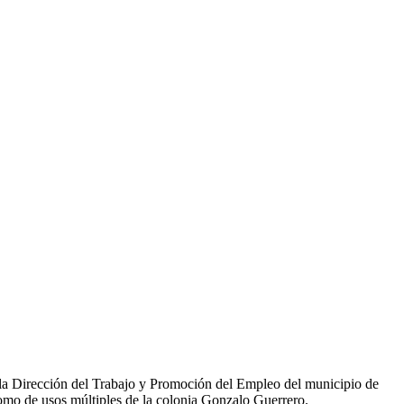
la Dirección del Trabajo y Promoción del Empleo del municipio de
domo de usos múltiples de la colonia Gonzalo Guerrero.