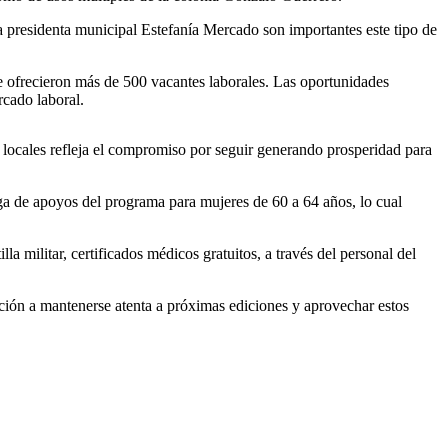
 presidenta municipal Estefanía Mercado son importantes este tipo de
ue ofrecieron más de 500 vacantes laborales. Las oportunidades
rcado laboral.
 locales refleja el compromiso por seguir generando prosperidad para
trega de apoyos del programa para mujeres de 60 a 64 años, lo cual
illa militar, certificados médicos gratuitos, a través del personal del
ación a mantenerse atenta a próximas ediciones y aprovechar estos