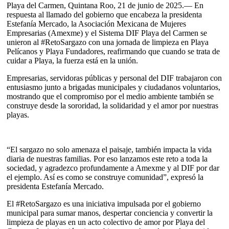
Playa del Carmen, Quintana Roo, 21 de junio de 2025.— En
respuesta al llamado del gobierno que encabeza la presidenta
Estefanía Mercado, la Asociación Mexicana de Mujeres
Empresarias (Amexme) y el Sistema DIF Playa del Carmen se
unieron al #RetoSargazo con una jornada de limpieza en Playa
Pelícanos y Playa Fundadores, reafirmando que cuando se trata de
cuidar a Playa, la fuerza está en la unión.
Empresarias, servidoras públicas y personal del DIF trabajaron con
entusiasmo junto a brigadas municipales y ciudadanos voluntarios,
mostrando que el compromiso por el medio ambiente también se
construye desde la sororidad, la solidaridad y el amor por nuestras
playas.
“El sargazo no solo amenaza el paisaje, también impacta la vida
diaria de nuestras familias. Por eso lanzamos este reto a toda la
sociedad, y agradezco profundamente a Amexme y al DIF por dar
el ejemplo. Así es como se construye comunidad”, expresó la
presidenta Estefanía Mercado.
El #RetoSargazo es una iniciativa impulsada por el gobierno
municipal para sumar manos, despertar conciencia y convertir la
limpieza de playas en un acto colectivo de amor por Playa del