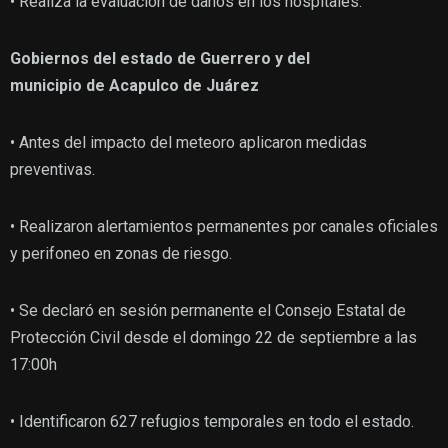
• Realiza la evaluación de daños en los hospitales.
Gobierno
s del e
stado de Guerrero
y del
municipio
de
Acapulco de Juárez
• Antes del impacto del meteoro aplicaron medidas
preventivas.
• Realizaron alertamientos permanentes por canales oficiales
y perifoneo en zonas de riesgo.
• Se declaró en sesión permanente el Consejo Estatal de
Protección Civil desde el domingo 22 de septiembre a las
17:00h
• Identificaron 627 refugios temporales en todo el estado.