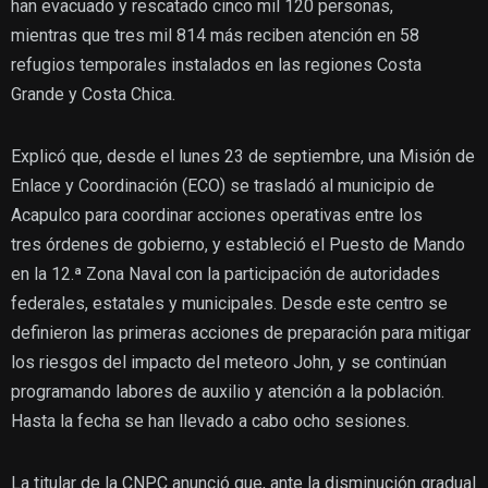
han evacuado y rescatado cinco mil 120 personas,
mientras que tres mil 814 más reciben atención en 58
refugios temporales instalados en las regiones Costa
Grande y Costa Chica.
Explicó que, desde el lunes 23 de septiembre, una Misión de
Enlace y Coordinación (ECO) se trasladó al municipio de
Acapulco para coordinar acciones operativas entre los
tres órdenes de gobierno, y estableció el Puesto de Mando
en la 12.ª Zona Naval con la participación de autoridades
federales, estatales y municipales. Desde este centro se
definieron las primeras acciones de preparación para mitigar
los riesgos del impacto del meteoro John, y se continúan
programando labores de auxilio y atención a la población.
Hasta la fecha se han llevado a cabo ocho sesiones.
La titular de la CNPC anunció que, ante la disminución gradual