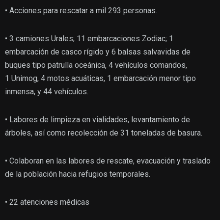
• Acciones para rescatar a mil 293 personas.
• 3 camiones Urales; 11 embarcaciones Zodiac; 1
embarcación de casco rígido y 6 balsas salvavidas de
buques tipo patrulla oceánica, 4 vehículos comandos,
1 Unimog, 4 motos acuáticas, 1 embarcación menor tipo
inmensa, y 44 vehículos.
• Labores de limpieza en vialidades, levantamiento de
árboles, así como recolección de 31 toneladas de basura.
• Colaboran en las labores de rescate, evacuación y traslado
de la población hacia refugios temporales.
• 22 atenciones médicas