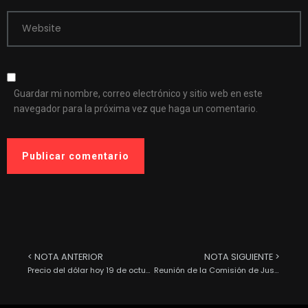
Website
Guardar mi nombre, correo electrónico y sitio web en este
navegador para la próxima vez que haga un comentario.
< NOTA ANTERIOR
NOTA SIGUIENTE >
Precio del dólar hoy 19 de octubre de 2022
Reunión de la Comisión de Justicia de la XVII Legislatura