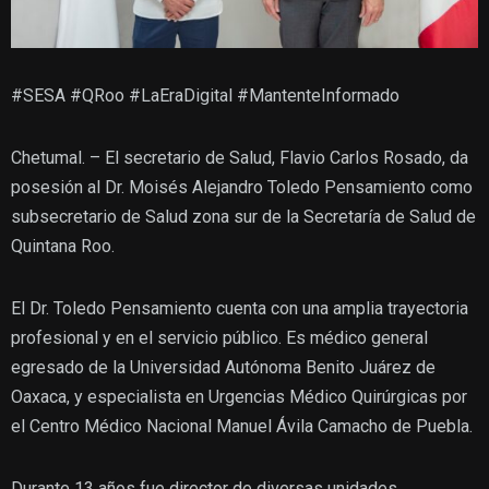
#SESA #QRoo #LaEraDigital #MantenteInformado
Chetumal. – El secretario de Salud, Flavio Carlos Rosado, da
posesión al Dr. Moisés Alejandro Toledo Pensamiento como
subsecretario de Salud zona sur de la Secretaría de Salud de
Quintana Roo.
El Dr. Toledo Pensamiento cuenta con una amplia trayectoria
profesional y en el servicio público. Es médico general
egresado de la Universidad Autónoma Benito Juárez de
Oaxaca, y especialista en Urgencias Médico Quirúrgicas por
el Centro Médico Nacional Manuel Ávila Camacho de Puebla.
Durante 13 años fue director de diversas unidades