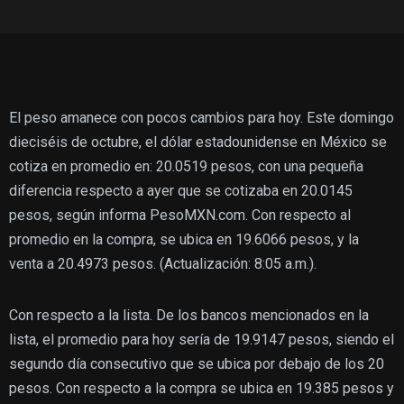
El peso amanece con pocos cambios para hoy. Este domingo
dieciséis de octubre, el dólar estadounidense en México se
cotiza en promedio en: 20.0519 pesos, con una pequeña
diferencia respecto a ayer que se cotizaba en 20.0145
pesos, según informa PesoMXN.com. Con respecto al
promedio en la compra, se ubica en 19.6066 pesos, y la
venta a 20.4973 pesos. (Actualización: 8:05 a.m.).
Con respecto a la lista. De los bancos mencionados en la
lista, el promedio para hoy sería de 19.9147 pesos, siendo el
segundo día consecutivo que se ubica por debajo de los 20
pesos. Con respecto a la compra se ubica en 19.385 pesos y