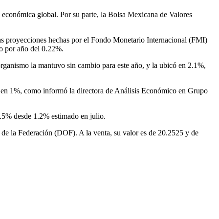
n económica global. Por su parte, la Bolsa Mexicana de Valores
las proyecciones hechas por el Fondo Monetario Internacional (FMI)
io por año del 0.22%.
organismo la mantuvo sin cambio para este año, y la ubicó en 2.1%,
3, en 1%, como informó la directora de Análisis Económico en Grupo
0.5% desde 1.2% estimado en julio.
 de la Federación (DOF). A la venta, su valor es de 20.2525 y de