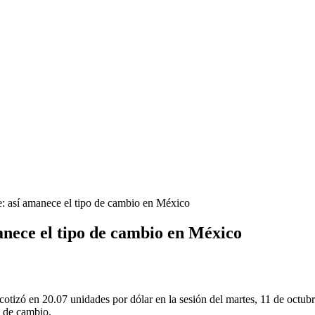
e: así amanece el tipo de cambio en México
anece el tipo de cambio en México
otizó en 20.07 unidades por dólar en la sesión del martes, 11 de octubr
o de cambio.