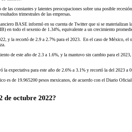
o de las constantes y latentes preocupaciones sobre una posible recesió
esultados trimestrales de las empresas.
nanciero BASE informó en su cuenta de Twitter que si se materializan 
PIB) en todo el sexenio de 1.34%, equivalente a un crecimiento promed
2, y la recortó de 2.9 a 2.7% para el 2023. En el caso de México, el 
za.
miento de este año de 2.3 a 1.6%, y la mantuvo sin cambio para el 202
vó la expectativa para este año de 2.6% a 3.1% y recortó la del 2023 a 
ico es de 19.965200 pesos mexicanos, de acuerdo con el Diario Oficial
2 de octubre 2022?