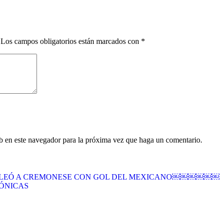
Los campos obligatorios están marcados con
*
eb en este navegador para la próxima vez que haga un comentario.
OLEÓ A CREMONESE CON GOL DEL MEXICANO￼￼￼￼￼￼
ÓNICAS