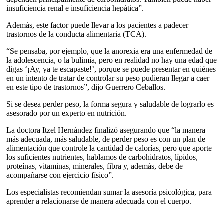
insuficiencia renal e insuficiencia hepática”.
Además, este factor puede llevar a los pacientes a padecer
trastornos de la conducta alimentaria (TCA).
“Se pensaba, por ejemplo, que la anorexia era una enfermedad de
la adolescencia, o la bulimia, pero en realidad no hay una edad que
digas ‘¡Ay, ya te escapaste!’, porque se puede presentar en quiénes
en un intento de tratar de controlar su peso pudieran llegar a caer
en este tipo de trastornos”, dijo Guerrero Ceballos.
Si se desea perder peso, la forma segura y saludable de lograrlo es
asesorado por un experto en nutrición.
La doctora Itzel Hernández finalizó asegurando que “la manera
más adecuada, más saludable, de perder peso es con un plan de
alimentación que controle la cantidad de calorías, pero que aporte
los suficientes nutrientes, hablamos de carbohidratos, lípidos,
proteínas, vitaminas, minerales, fibra y, además, debe de
acompañarse con ejercicio físico”.
Los especialistas recomiendan sumar la asesoría psicológica, para
aprender a relacionarse de manera adecuada con el cuerpo.