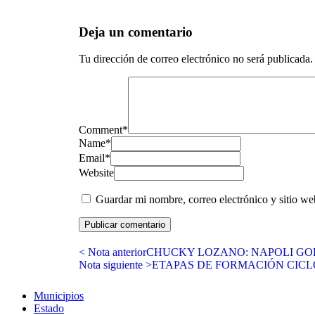
Deja un comentario
Tu dirección de correo electrónico no será publicada.
Comment
*
Name
*
Email
*
Website
Guardar mi nombre, correo electrónico y sitio w
< Nota anterior
CHUCKY LOZANO: NAPOLI G
Nota siguiente >
ETAPAS DE FORMACIÓN CICL
Municipios
Estado