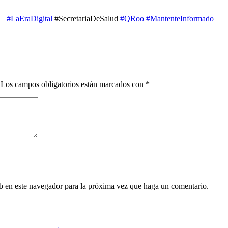
#LaEraDigital
#SecretariaDeSalud
#QRoo
#MantenteInformado
Los campos obligatorios están marcados con
*
eb en este navegador para la próxima vez que haga un comentario.