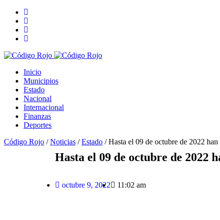
Inicio
Municipios
Estado
Nacional
Internacional
Finanzas
Deportes
Código Rojo
/
Noticias
/
Estado
/
Hasta el 09 de octubre de 2022 ha
Hasta el 09 de octubre de 2022 
octubre 9, 2022
11:02 am