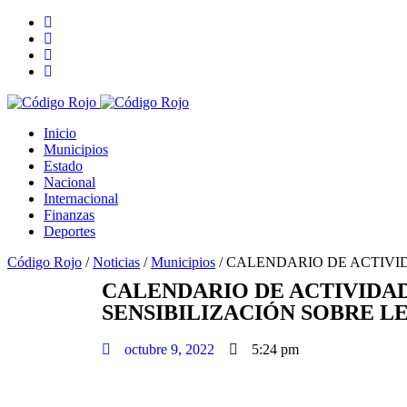
Inicio
Municipios
Estado
Nacional
Internacional
Finanzas
Deportes
Código Rojo
/
Noticias
/
Municipios
/
CALENDARIO DE ACTIVID
CALENDARIO DE ACTIVIDAD
SENSIBILIZACIÓN SOBRE 
octubre 9, 2022
5:24 pm