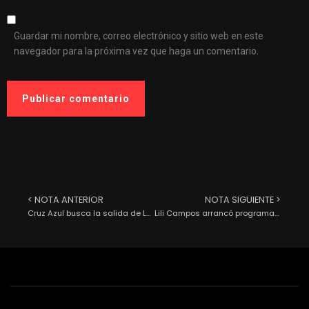
Guardar mi nombre, correo electrónico y sitio web en este
navegador para la próxima vez que haga un comentario.
< NOTA ANTERIOR
NOTA SIGUIENTE >
Cruz Azul busca la salida de López de Silanes.
Lili Campos arrancó programa “Mejoramiento a la vivienda”