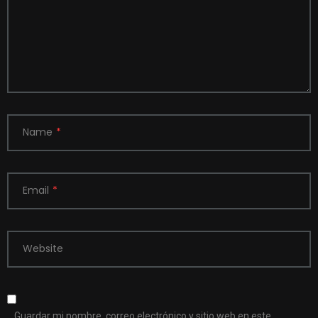
Name
*
Email
*
Website
Guardar mi nombre, correo electrónico y sitio web en este