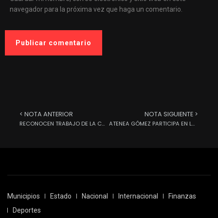
navegador para la próxima vez que haga un comentario.
< NOTA ANTERIOR
NOTA SIGUIENTE >
RECONOCEN TRABAJO DE LA CMIC EN SU 37 ANIVERSARIO
ATENEA GÓMEZ PARTICIPA EN LA CRUZADA NACIONAL POR EL TURISMO EN EL SENADO DE LA REPÚBLICA
Municipios
Estado
Nacional
Internacional
Finanzas
Deportes