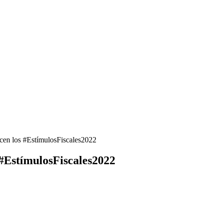
ecen los #EstímulosFiscales2022
 #EstímulosFiscales2022