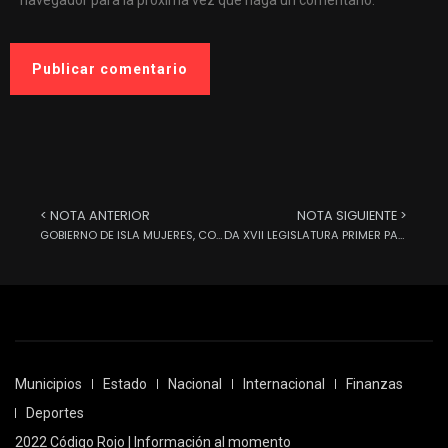
< NOTA ANTERIOR
NOTA SIGUIENTE >
GOBIERNO DE ISLA MUJERES, COMPROMETIDO CON EL BIENESTAR DE LOS ANIMALES
DA XVII LEGISLATURA PRIMER PASO PARA DIGNIFICAR LABOR DE LOS BOMBEROS
Municipios
Estado
Nacional
Internacional
Finanzas
Deportes
2022 Código Rojo | Información al momento