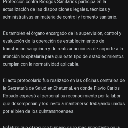
Protección contra Riesgos Sanitarios participa en la
actualización de las disposiciones legales, técnicas y
administrativas en materia de control y fomento sanitario.
Es también el órgano encargado de la supervisión, control y
evaluación de la operación de establecimientos de
transfusión sanguínea y de realizar acciones de soporte a la
atención hospitalaria para que este tipo de establecimientos
cumplan con la normatividad aplicable.
El acto protocolario fue realizado en las oficinas centrales de
la Secretaría de Salud en Chetumal, en donde Flavio Carlos
Rosado expresó al personal su reconocimiento por la labor
que desempeñan y los invitó a mantenerse trabajando unidos
por el bien de los quintanarroenses.
Enfatizó que el recurso humano es lo más importante en la