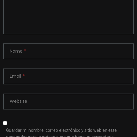
Name
*
Email
*
Website
Guardar mi nombre, correo electrónico y sitio web en este
navegador para la próxima vez que haga un comentario.