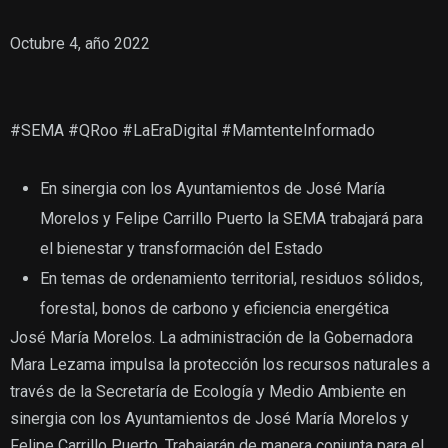
Octubre 4, año 2022
#SEMA #QRoo #LaEraDigital #MamtenteInformado
En sinergia con los Ayuntamientos de José María
Morelos y Felipe Carrillo Puerto la SEMA trabajará para
el bienestar y transformación del Estado
En temas de ordenamiento territorial, residuos sólidos,
forestal, bonos de carbono y eficiencia energética
José María Morelos. La administración de la Gobernadora
Mara Lezama impulsa la protección los recursos naturales a
través de la Secretaría de Ecología y Medio Ambiente en
sinergia con los Ayuntamientos de José María Morelos y
Felipe Carrillo Puerto. Trabajarán de manera conjunta para el