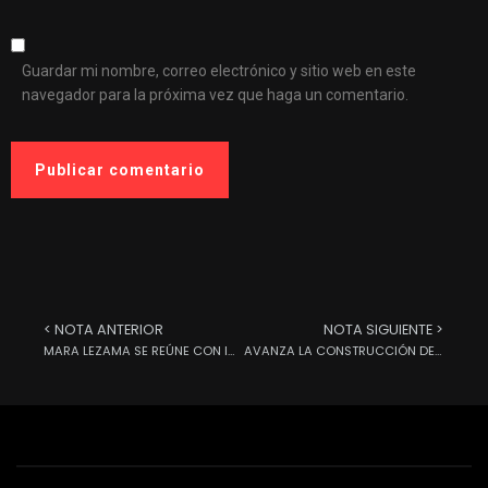
Guardar mi nombre, correo electrónico y sitio web en este
navegador para la próxima vez que haga un comentario.
< NOTA ANTERIOR
NOTA SIGUIENTE >
MARA LEZAMA SE REÚNE CON INTEGRANTES DE AMEXME
AVANZA LA CONSTRUCCIÓN DE ACUERDOS PARA TRANSFORMAR EL DESARROLLO DEL CAMPO