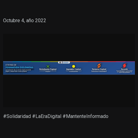
Octubre 4, año 2022
#Solidaridad #LaEraDigital #MantenteInformado