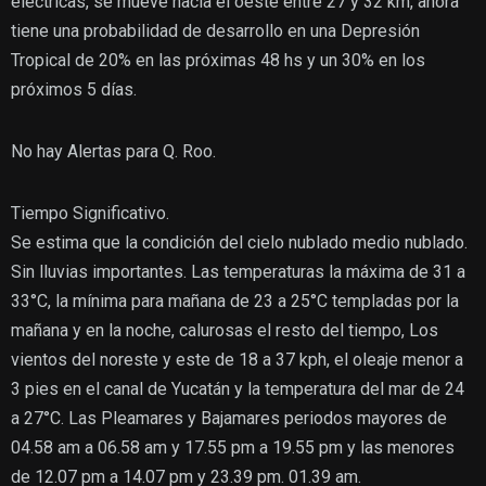
eléctricas, se mueve hacia el oeste entre 27 y 32 km, ahora
tiene una probabilidad de desarrollo en una Depresión
Tropical de 20% en las próximas 48 hs y un 30% en los
próximos 5 días.
No hay Alertas para Q. Roo.
Tiempo Significativo.
Se estima que la condición del cielo nublado medio nublado.
Sin lluvias importantes. Las temperaturas la máxima de 31 a
33°C, la mínima para mañana de 23 a 25°C templadas por la
mañana y en la noche, calurosas el resto del tiempo, Los
vientos del noreste y este de 18 a 37 kph, el oleaje menor a
3 pies en el canal de Yucatán y la temperatura del mar de 24
a 27°C. Las Pleamares y Bajamares periodos mayores de
04.58 am a 06.58 am y 17.55 pm a 19.55 pm y las menores
de 12.07 pm a 14.07 pm y 23.39 pm. 01.39 am.