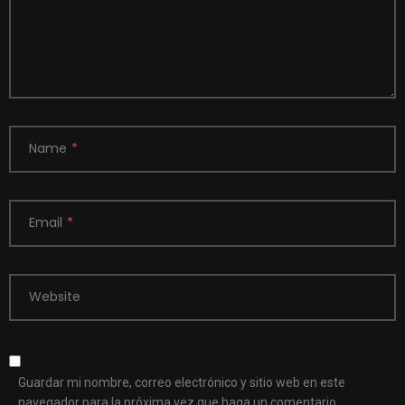
Name
*
Email
*
Website
Guardar mi nombre, correo electrónico y sitio web en este
navegador para la próxima vez que haga un comentario.