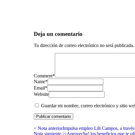
Deja un comentario
Tu dirección de correo electrónico no será publicada.
Comment
*
Name
*
Email
*
Website
Guardar mi nombre, correo electrónico y sitio w
< Nota anterior
Impulsa empleo Lili Campos, a través 
Nota siguiente >
¡Aprovecha! los beneficios que te of