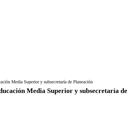
cación Media Superior y subsecretaría de Planeación
Educación Media Superior y subsecretaría d