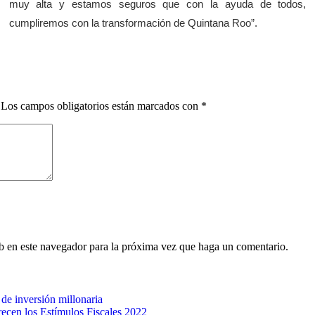
muy alta y estamos seguros que con la ayuda de todos,
cumpliremos con la transformación de Quintana Roo”.
Los campos obligatorios están marcados con
*
eb en este navegador para la próxima vez que haga un comentario.
de inversión millonaria
recen los Estímulos Fiscales 2022