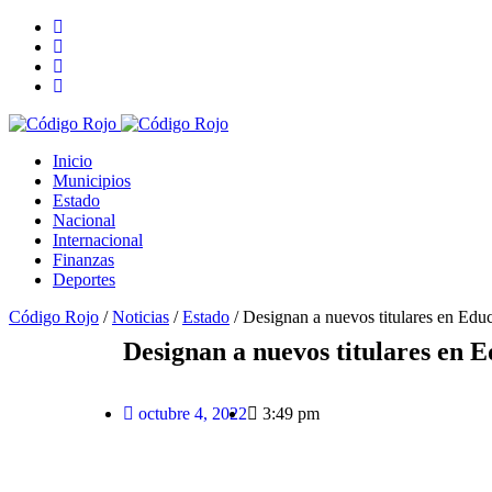
Inicio
Municipios
Estado
Nacional
Internacional
Finanzas
Deportes
Código Rojo
/
Noticias
/
Estado
/
Designan a nuevos titulares en Edu
Designan a nuevos titulares en 
octubre 4, 2022
3:49 pm