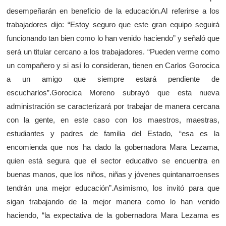
desempeñarán en beneficio de la educación.Al referirse a los
trabajadores dijo: “Estoy seguro que este gran equipo seguirá
funcionando tan bien como lo han venido haciendo” y señaló que
será un titular cercano a los trabajadores. “Pueden verme como
un compañero y si así lo consideran, tienen en Carlos Gorocica
a un amigo que siempre estará pendiente de
escucharlos”.Gorocica Moreno subrayó que esta nueva
administración se caracterizará por trabajar de manera cercana
con la gente, en este caso con los maestros, maestras,
estudiantes y padres de familia del Estado, “esa es la
encomienda que nos ha dado la gobernadora Mara Lezama,
quien está segura que el sector educativo se encuentra en
buenas manos, que los niños, niñas y jóvenes quintanarroenses
tendrán una mejor educación”.Asimismo, los invitó para que
sigan trabajando de la mejor manera como lo han venido
haciendo, “la expectativa de la gobernadora Mara Lezama es