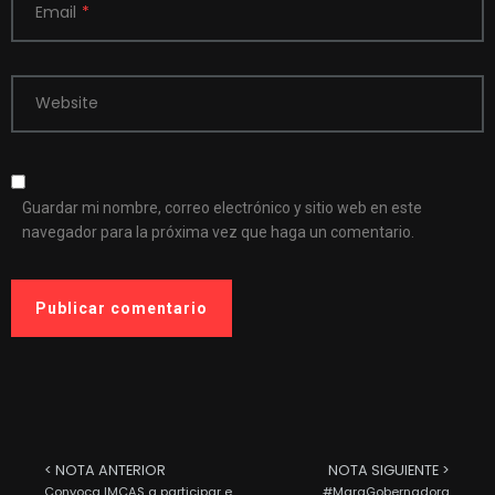
Email
*
Website
Guardar mi nombre, correo electrónico y sitio web en este
navegador para la próxima vez que haga un comentario.
< NOTA ANTERIOR
NOTA SIGUIENTE >
Convoca IMCAS a participar en exposición fotográfica colectiva.
#MaraGobernadora