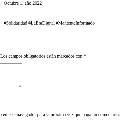
Octubre 1, año 2022
#Solidaridad #LaEraDigital #MantenteInformado
Los campos obligatorios están marcados con
*
eb en este navegador para la próxima vez que haga un comentario.