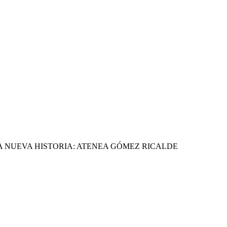
 NUEVA HISTORIA: ATENEA GÓMEZ RICALDE
 A ESCRIBIR UNA NUEVA