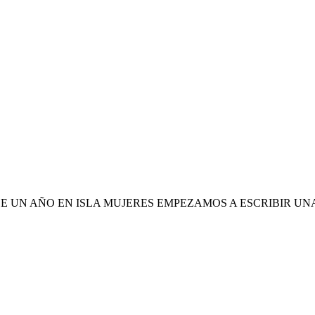
 UN AÑO EN ISLA MUJERES EMPEZAMOS A ESCRIBIR UNA
N AÑO EN ISLA MUJERES EMPEZAMOS
 RICALDE