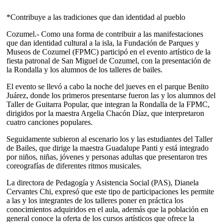
*Contribuye a las tradiciones que dan identidad al pueblo
Cozumel.- Como una forma de contribuir a las manifestaciones
que dan identidad cultural a la isla, la Fundación de Parques y
Museos de Cozumel (FPMC) participó en el evento artístico de la
fiesta patronal de San Miguel de Cozumel, con la presentación de
la Rondalla y los alumnos de los talleres de bailes.
El evento se llevó a cabo la noche del jueves en el parque Benito
Juárez, donde los primeros presentarse fueron las y los alumnos del
Taller de Guitarra Popular, que integran la Rondalla de la FPMC,
dirigidos por la maestra Argelia Chacón Díaz, que interpretaron
cuatro canciones populares.
Seguidamente subieron al escenario los y las estudiantes del Taller
de Bailes, que dirige la maestra Guadalupe Panti y está integrado
por niños, niñas, jóvenes y personas adultas que presentaron tres
coreografías de diferentes ritmos musicales.
La directora de Pedagogía y Asistencia Social (PAS), Dianela
Cervantes Chi, expresó que este tipo de participaciones les permite
a las y los integrantes de los talleres poner en práctica los
conocimientos adquiridos en el aula, además que la población en
general conoce la oferta de los cursos artísticos que ofrece la