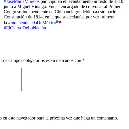
#JoséMaríaMorelos
participó en el levantamiento armado de 1810
junto a Miguel Hidalgo. Fue el encargado de convocar al Primer
Congreso Independiente en Chilpancingo; debido a esto nació la
Constitución de 1814, en la que se declaraba por vez primera
la
#IndependenciaDeMéxico
#ElCiervoDeLaNación
Los campos obligatorios están marcados con
*
eb en este navegador para la próxima vez que haga un comentario.