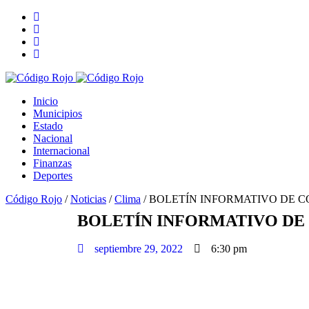
Inicio
Municipios
Estado
Nacional
Internacional
Finanzas
Deportes
Código Rojo
/
Noticias
/
Clima
/
BOLETÍN INFORMATIVO DE 
BOLETÍN INFORMATIVO DE
septiembre 29, 2022
6:30 pm