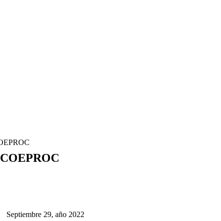
COEPROC
 COEPROC
Septiembre 29, año 2022