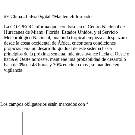
#ElClima #LaEraDigital #MantenteInformado
La COEPROC informa que, con base en el Centro Nacional de
Huracanes de Miami, Florida, Estados Unidos, y el Servicio
Meteorológico Nacional, una onda tropical empieza a desplazarse
desde la costa occidental de África, encontrará condiciones
propicias para un desarrollo gradual de este sistema hasta
principios de la próxima semana, mientras avance hacia el Oeste o
hacia el Oeste noroeste, mantiene una probabilidad de desarrollo
baja de 0% en 48 horas y 30% en cinco días., se mantiene en
vigilancia.
Los campos obligatorios están marcados con
*