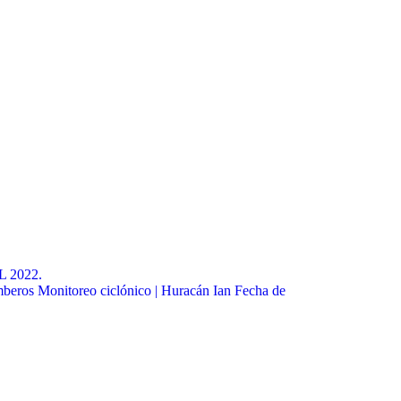
 2022.
mberos Monitoreo ciclónico | Huracán Ian Fecha de