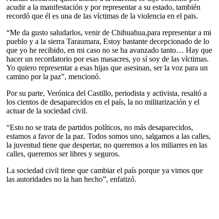
acudir a la manifestación y por representar a su estado, también
recordó que él es una de las víctimas de la violencia en el pais.
“Me da gusto saludarlos, venir de Chihuahua,para representar a mi
pueblo y a la sierra Taraumara, Estoy bastante decepcionado de lo
que yo he recibido, en mi caso no se ha avanzado tanto… Hay que
hacer un recordatorio por esas masacres, yo sí soy de las víctimas.
Yo quiero representar a esas hijas que asesinan, ser la voz para un
camino por la paz”, mencionó.
Por su parte, Verónica del Castillo, periodista y activista, resaltó a
los cientos de desaparecidos en el país, la no militarización y el
actuar de la sociedad civil.
“Esto no se trata de partidos políticos, no más desaparecidos,
estamos a favor de la paz. Todos somos uno, salgamos a las calles,
la juventud tiene que despertar, no queremos a los miliarres en las
calles, queremos ser libres y seguros.
La sociedad civil tiene que cambiar el país porque ya vimos que
las autoridades no la han hecho”, enfatizó.