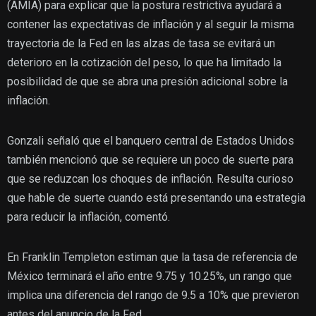
(AMIA) para explicar que la postura restrictiva ayudará a
contener las expectativas de inflación y al seguir la misma
trayectoria de la Fed en las alzas de tasa se evitará un
deterioro en la cotización del peso, lo que ha limitado la
posibilidad de que se abra una presión adicional sobre la
inflación.
Gonzali señaló que el banquero central de Estados Unidos
también mencionó que se requiere un poco de suerte para
que se reduzcan los choques de inflación. Resulta curioso
que hable de suerte cuando está presentando una estrategia
para reducir la inflación, comentó.
En Franklin Templeton estiman que la tasa de referencia de
México terminará el año entre 9.75 y 10.25%, un rango que
implica una diferencia del rango de 9.5 a 10% que previeron
antes del anuncio de la Fed.