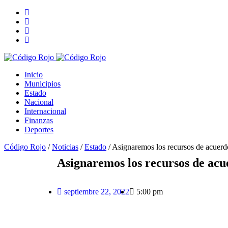
Inicio
Municipios
Estado
Nacional
Internacional
Finanzas
Deportes
Código Rojo
/
Noticias
/
Estado
/
Asignaremos los recursos de acuerd
Asignaremos los recursos de acu
septiembre 22, 2022
5:00 pm