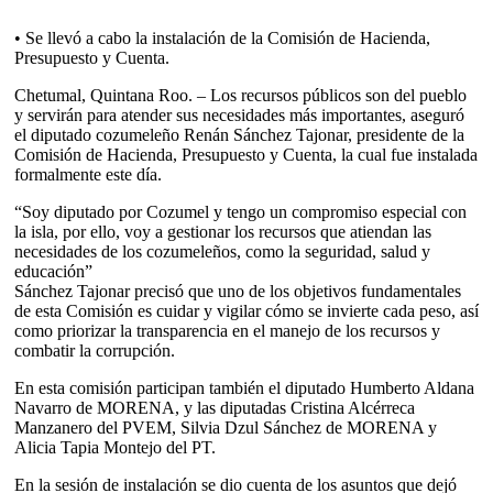
• Se llevó a cabo la instalación de la Comisión de Hacienda,
Presupuesto y Cuenta.
Chetumal, Quintana Roo. – Los recursos públicos son del pueblo
y servirán para atender sus necesidades más importantes, aseguró
el diputado cozumeleño Renán Sánchez Tajonar, presidente de la
Comisión de Hacienda, Presupuesto y Cuenta, la cual fue instalada
formalmente este día.
“Soy diputado por Cozumel y tengo un compromiso especial con
la isla, por ello, voy a gestionar los recursos que atiendan las
necesidades de los cozumeleños, como la seguridad, salud y
educación”
Sánchez Tajonar precisó que uno de los objetivos fundamentales
de esta Comisión es cuidar y vigilar cómo se invierte cada peso, así
como priorizar la transparencia en el manejo de los recursos y
combatir la corrupción.
En esta comisión participan también el diputado Humberto Aldana
Navarro de MORENA, y las diputadas Cristina Alcérreca
Manzanero del PVEM, Silvia Dzul Sánchez de MORENA y
Alicia Tapia Montejo del PT.
En la sesión de instalación se dio cuenta de los asuntos que dejó