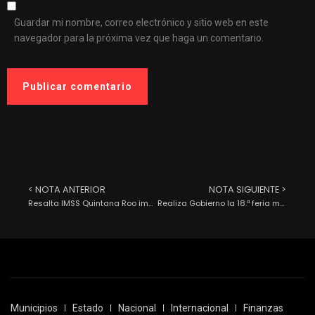
Guardar mi nombre, correo electrónico y sitio web en este
navegador para la próxima vez que haga un comentario.
< NOTA ANTERIOR
NOTA SIGUIENTE >
Resalta IMSS Quintana Roo importancia de realizar tamiz neonatal a recién nacidos
Realiza Gobierno la 18.ª feria municipal del empleo
Municipios
Estado
Nacional
Internacional
Finanzas