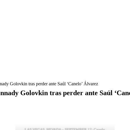
nnady Golovkin tras perder ante Saúl ‘Canelo’ Álvarez
ennady Golovkin tras perder ante Saúl ‘Can
LAS VEGAS, NEVADA – SEPTEMBER 17: Canelo