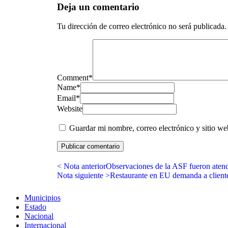
Deja un comentario
Tu dirección de correo electrónico no será publicada.
Comment
*
Name
*
Email
*
Website
Guardar mi nombre, correo electrónico y sitio w
< Nota anterior
Observaciones de la ASF fueron atendi
Nota siguiente >
Restaurante en EU demanda a cliente
Municipios
Estado
Nacional
Internacional