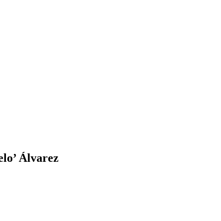
elo’ Álvarez