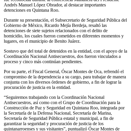
Andrés Manuel López Obrador, al destacar importantes
detenciones en Quintana Roo.
Durante su presentación, el Subsecretario de Seguridad Pública del
Gobierno de México, Ricardo Mejía Berdeja, resaltó las
detenciones de siete sujetos relacionados con el delito de
homicidio, los cuales fueron cometidos en diferentes momentos y
lugares, en el municipio de Benito Juárez.
Sostuvo que del total de detenidos en la entidad, con el apoyo de la
Coordinación Nacional Antisecuestros, dos fueron vinculados a
proceso y cinco más continúan pendientes.
Por su parte, el Fiscal General, Óscar Montes de Oca, refrendó el
compromiso de la dependencia a su cargo, para trabajar de manera
conjunta con los diversos órdenes de gobierno, a fin de lograr la
procuración de justicia en la entidad.
“Seguiremos trabajando con la Coordinación Nacional
Antisecuestros, así como con el Grupo de Coordinación para la
Construcción de Paz y Seguridad en Quintana Roo, integrada por
la Secretaría de la Defensa Nacional, Secretaría de Marina,
Secretaría de Seguridad Pública estatal y municipal, a fin de
garantizar la seguridad y procuración de justicia de los
quintanarroenses y sus visitantes”, puntualizó Óscar Montes de