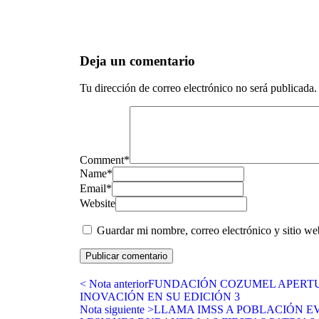
Deja un comentario
Tu dirección de correo electrónico no será publicada.
Comment
*
Name
*
Email
*
Website
Guardar mi nombre, correo electrónico y sitio w
< Nota anterior
FUNDACIÓN COZUMEL APERTU
INOVACIÓN EN SU EDICIÓN 3
Nota siguiente >
LLAMA IMSS A POBLACIÓN E