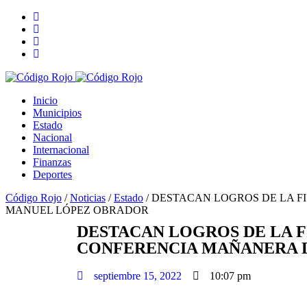
Inicio
Municipios
Estado
Nacional
Internacional
Finanzas
Deportes
Código Rojo
/
Noticias
/
Estado
/
DESTACAN LOGROS DE LA F
MANUEL LÓPEZ OBRADOR
DESTACAN LOGROS DE LA F
CONFERENCIA MAÑANERA 
septiembre 15, 2022
10:07 pm