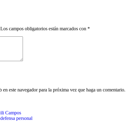
Los campos obligatorios están marcados con
*
eb en este navegador para la próxima vez que haga un comentario.
Lili Campos
 defensa personal